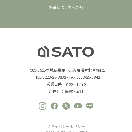
お電話は
こちら
から
〒989-5615宮城県栗原市志波姫沼崎北曽根125
TEL.0228-25-3832
/
FAX.0228-25-3842
営業日時：8:00～17:30
定休日：毎週水曜日
プライバシーポリシー