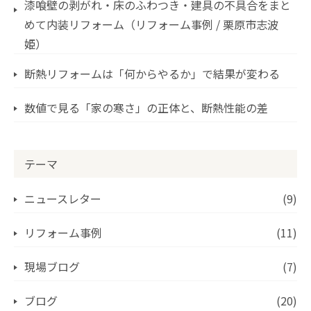
漆喰壁の剥がれ・床のふわつき・建具の不具合をまと
めて内装リフォーム（リフォーム事例 / 栗原市志波
姫）
断熱リフォームは「何からやるか」で結果が変わる
数値で見る「家の寒さ」の正体と、断熱性能の差
テーマ
ニュースレター
(9)
リフォーム事例
(11)
現場ブログ
(7)
ブログ
(20)