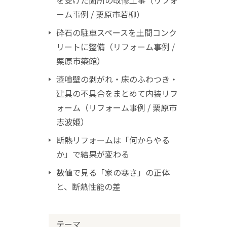
を受けた箇所の改修工事（リフォ
ーム事例 / 栗原市若柳）
砕石の駐車スペースを土間コンク
リートに整備（リフォーム事例 /
栗原市築館）
漆喰壁の剥がれ・床のふわつき・
建具の不具合をまとめて内装リフ
ォーム（リフォーム事例 / 栗原市
志波姫）
断熱リフォームは「何からやる
か」で結果が変わる
数値で見る「家の寒さ」の正体
と、断熱性能の差
テーマ