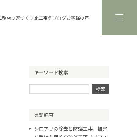
工務店の家づくり
施工事例
ブログ
お客様の声
キーワード検索
最新記事
シロアリの除去と防蟻工事、被害