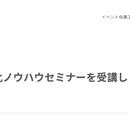
イベント
佐藤
化ノウハウセミナーを受講し