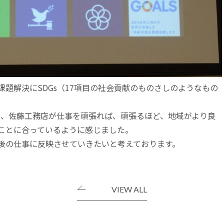
課題解決に
SDGs
（17項目の社会貢献のものさしのようなもの
と、佐藤工務店が仕事を頑張れば、頑張るほど、地域がより良
ことに合っているように感じました。
後の仕事に反映させていきたいと考えております。
VIEW ALL