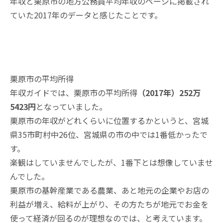
年収
と
栗原市の地方公務員平均年収
のページに掲載され
ていた2017年のデータと感じたことです。
栗原市の平均所得
年収ガイドでは、栗原市の平均所得
（2017年）252万
5423円
となっていました。
栗原市の年収がどれくらいに位置するかというと、宮城
県35市町村中26位、宮城県の市の中では1番低かったで
す。
楽観はしていませんでしたが、1番下とは想像していませ
んでした。
栗原市の基幹産業である農業、あと地元の企業やお店の
利益が増え、給料が上がり、その方たちが地元でお金を
使って経済が回るのが理想なのでは、と考えています。