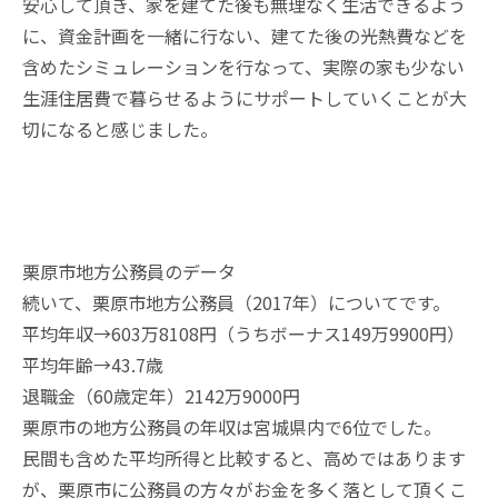
安心して頂き、家を建てた後も無理なく生活できるよう
に、資金計画を一緒に行ない、建てた後の光熱費などを
含めたシミュレーションを行なって、実際の家も少ない
生涯住居費
で暮らせるようにサポートしていくことが大
切になると感じました。
栗原市地方公務員のデータ
続いて、栗原市地方公務員（2017年）についてです。
平均年収→603万8108円（うちボーナス149万9900円）
平均年齢→43.7歳
退職金（60歳定年）2142万9000円
栗原市の地方公務員の年収は宮城県内で6位でした。
民間も含めた平均所得と比較すると、高めではあります
が、栗原市に公務員の方々がお金を多く落として頂くこ