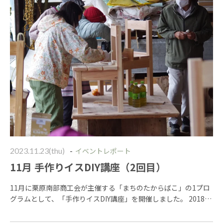
-
2023.11.23(thu)
イベントレポート
11月 手作りイスDIY講座（2回目）
11月に栗原南部商工会が主催する「まちのたからばこ」の1プロ
グラムとして、「手作りイスDIY講座」を開催しました。 2018年
にも「手作りイスDIY講座」を開催しており、数年振りとはい
え、同じ内容での