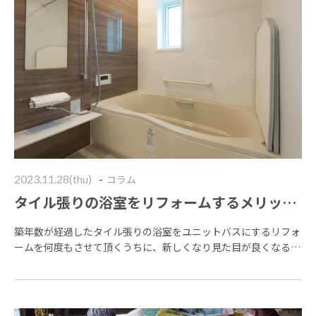
-
2023.11.28(thu)
コラム
タイル張りの浴室をリフォームするメリット
とその価格帯
築年数が経過したタイル張りの浴室をユニットバスにするリフォ
ームを何度もさせて頂くうちに、新しくなり見た目が良くなる以
外にも沢山のメリットがあることに気が付きます。 当記事では浴
室リフォームのメリットと