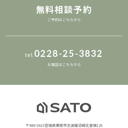
無料相談予約
ご予約は
こちら
から
0228-25-3832
tel.
お電話は
こちら
から
〒989-5615宮城県栗原市志波姫沼崎北曽根125