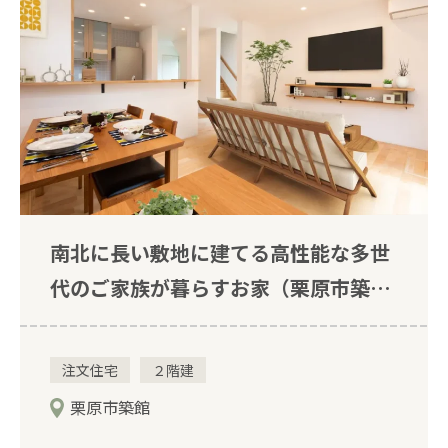
南北に長い敷地に建てる高性能な多世
代のご家族が暮らすお家（栗原市築
館）
注文住宅
２階建
栗原市築館